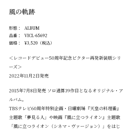
風の軌跡
形態
ALBUM
品番
VICL-65692
価格
¥3,520（税込）
＜レコードデビュー50周年記念ビクター再発新装版シリ
ーズ＞
2022年11月2日発売
2015年7月8日発売 ソロ通算39作目となるオリジナル・ア
ルバム。
TBSテレビ60周年特別企画・日曜劇場『天皇の料理番』
主題歌「夢見る人」や映画『風に立つライオン』主題歌
「風に立つライオン（シネマ・ヴァージョン）」をはじ