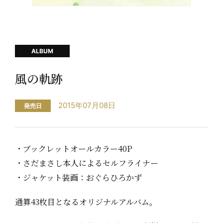
ALBUM
風の軌跡
2015年07月08日
発売日
・ブックレットオールカラー40P
・さだまさし本人によるセルフライナー
・ジャケット装画：おぐらひろかず
通算43枚目となるオリジナルアルバム。