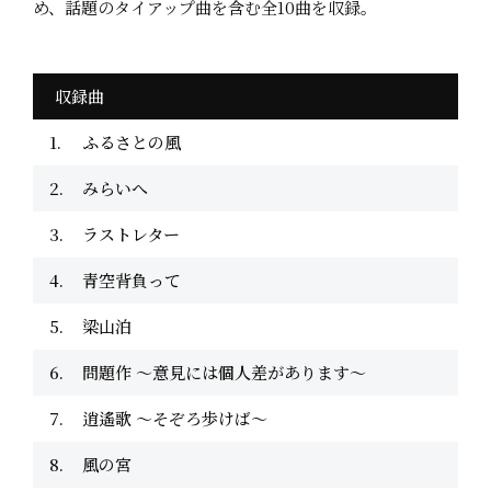
め、話題のタイアップ曲を含む全10曲を収録。
収録曲
ふるさとの風
みらいへ
ラストレター
青空背負って
梁山泊
問題作 ～意見には個人差があります～
逍遙歌 ～そぞろ歩けば～
風の宮