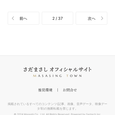
前へ
2 / 37
次へ
推奨環境
お問合せ
掲載されているすべてのコンテンツ(記事、画像、音声データ、映像デー
タ等)の無断転載を禁じます。
© 2024 Masashi Co., Ltd. All Rights Reserved. Powered by fantech Inc.