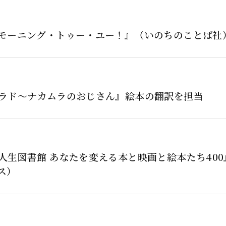
モーニング・トゥー・ユー！』（いのちのことば社
ラド～ナカムラのおじさん』絵本の翻訳を担当
人生図書館 あなたを変える本と映画と絵本たち400
ス）