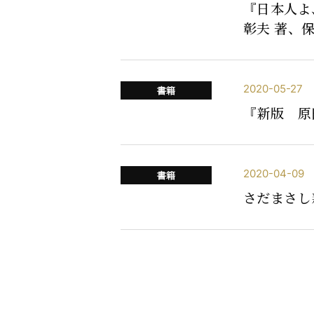
『日本人よ
彰夫 著、
2020-05-27
書籍
『新版 原
2020-04-09
書籍
さだまさし