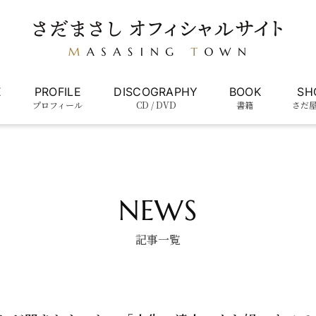
E
PROFILE
DISCOGRAPHY
BOOK
SH
プロフィール
CD / DVD
書籍
さだ
NEWS
記事一覧