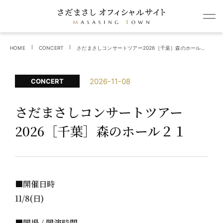
HOME
CONCERT
さだまさしコンサートツアー2026［千葉］森のホール２１
2026-11-08
CONCERT
さだまさしコンサートツアー
2026［千葉］森のホール２１
■開催日時
11/8(日)
■開場 / 開演時間