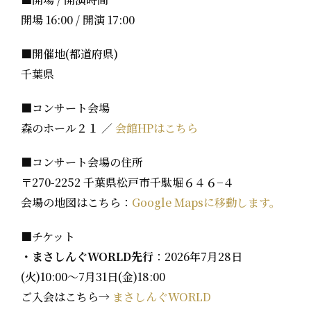
開場 16:00 / 開演 17:00
■開催地(都道府県)
千葉県
■コンサート会場
森のホール２１ ／
会館HPはこちら
■コンサート会場の住所
〒270-2252 千葉県松戸市千駄堀６４６−４
会場の地図はこちら：
Google Mapsに移動します。
■チケット
・まさしんぐWORLD先行
：2026年7月28日
(火)10:00〜7月31日(金)18:00
ご入会はこちら→
まさしんぐWORLD