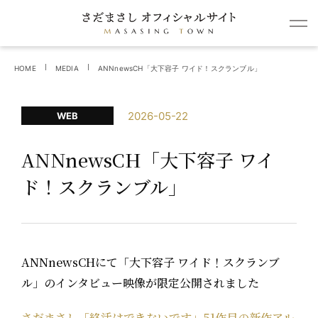
HOME
MEDIA
ANNnewsCH「大下容子 ワイド！スクランブル」
2026-05-22
WEB
ANNnewsCH「大下容子 ワイ
ド！スクランブル」
ANNnewsCHにて「大下容子 ワイド！スクランブ
ル」のインタビュー映像が限定公開されました
さだまさし「終活はできないです」51作目の新作アル