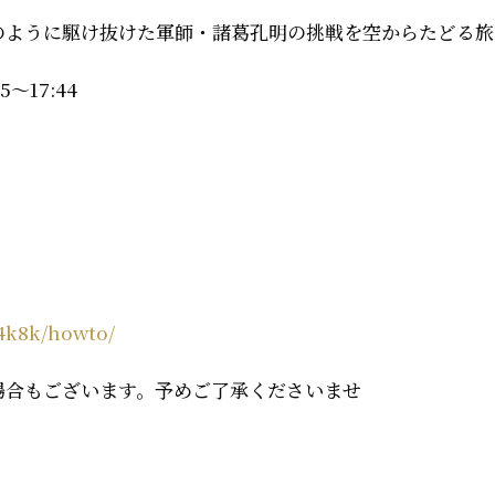
のように駆け抜けた軍師・諸葛孔明の挑戦を空からたどる旅
5～17:44
s4k8k/howto/
場合もございます。予めご了承くださいませ