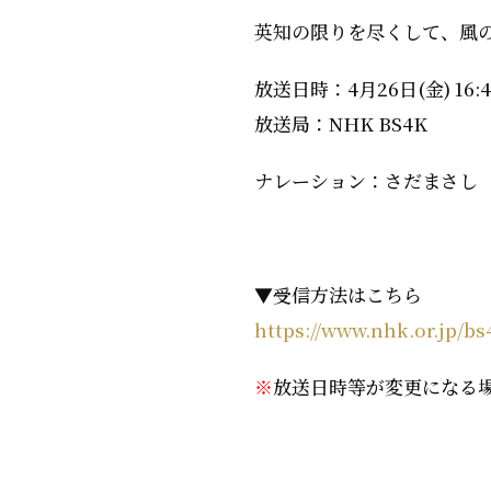
英知の限りを尽くして、風
放送日時：4月26日(金) 16:4
放送局：NHK BS4K
ナレーション：さだまさし
▼受信方法はこちら
https://www.nhk.or.jp/b
※
放送日時等が変更になる