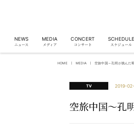
NEWS
MEDIA
CONCERT
SCHEDUL
ニュース
メディア
コンサート
スケジュール
HOME
MEDIA
空旅中国～孔明が挑んだ
2019-02
TV
空旅中国～孔