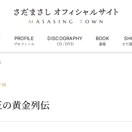
E
PROFILE
DISCOGRAPHY
BOOK
SH
プロフィール
CD / DVD
書籍
さだ
伝
-18
正の黄金列伝