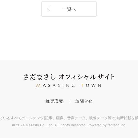
一覧へ
推奨環境
お問合せ
ているすべてのコンテンツ(記事、画像、音声データ、映像データ等)の無断転載を
© 2024 Masashi Co., Ltd. All Rights Reserved. Powered by fantech Inc.