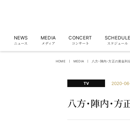
NEWS
MEDIA
CONCERT
SCHEDUL
ニュース
メディア
コンサート
スケジュール
HOME
MEDIA
八方･陣内･方正の黄金列
2020-06
TV
八方･陣内･方