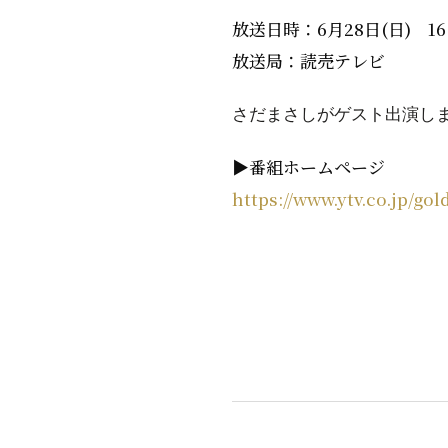
放送日時：6月28日(日) 16:3
放送局：読売テレビ
さだまさしがゲスト出演し
▶番組ホームページ
https://www.ytv.co.jp/go