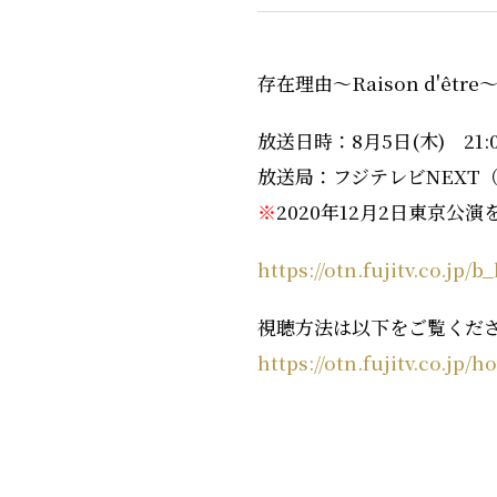
存在理由〜Raison d'êt
放送日時：8月5日(木) 21:0
放送局：フジテレビNEXT
※
2020年12月2日東京公演
https://otn.fujitv.co.jp/
視聴方法は以下をご覧くだ
https://otn.fujitv.co.jp/