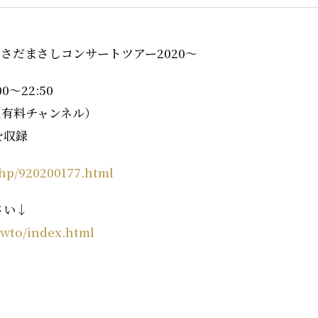
re〜さだまさしコンサートツアー2020～
0～22:50
（有料チャンネル）
を収録
b_hp/920200177.html
さい↓
howto/index.html