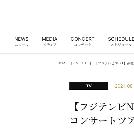
NEWS
MEDIA
CONCERT
SCHEDUL
ニュース
メディア
コンサート
スケジュール
HOME
MEDIA
【フジテレビNEXT】存在理
2021-08
TV
【フジテレビNE
コンサートツア