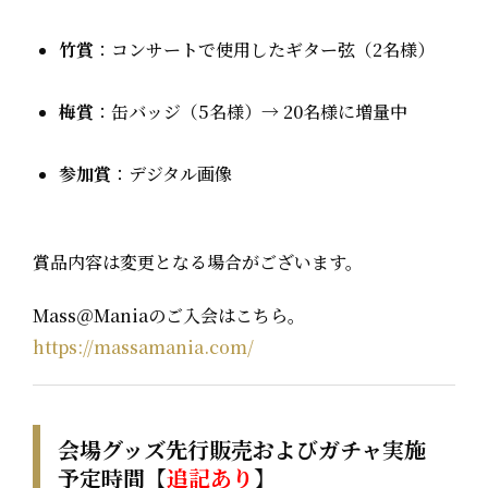
竹賞
：コンサートで
使用したギター弦（2名様）
梅賞
：
缶バッジ（5名様）→ 20名様に増量中
参加賞
：
デジタル画像
賞品内容は変更となる場合がございます。
Mass＠Maniaのご入会はこちら。
https://massamania.com/
会場グッズ先行販売およびガチャ実施
予定時間【
追記あり
】