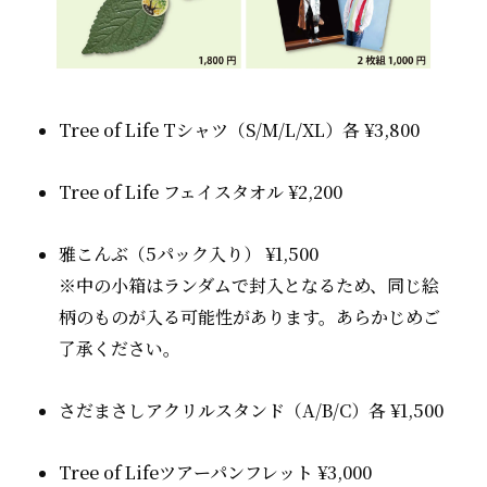
Tree of Life Tシャツ（S/M/L/XL）各 ¥3,800
Tree of Life フェイスタオル ¥2,200
雅こんぶ（5パック入り） ¥1,500
※中の小箱はランダムで封入となるため、同じ絵
柄のものが入る可能性があります。あらかじめご
了承ください。
さだまさしアクリルスタンド（A/B/C）各 ¥1,500
Tree of Lifeツアーパンフレット ¥3,000