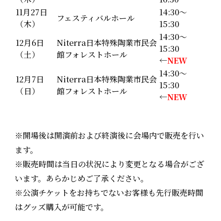
11月27日
14:30～
フェスティバルホール
（木）
15:30
14:30～
12月6日
Niterra日本特殊陶業市民会
15:30
（土）
館フォレストホール
←
NEW
14:30～
12月7日
Niterra日本特殊陶業市民会
15:30
（日）
館フォレストホール
←
NEW
※
開場後は開演前および終演後に会場内で販売を行い
ます。
※
販売時間は当日の状況により変更となる場合がござ
います。あらかじめご了承ください。
※
公演チケットをお持ちでないお客様も先行販売時間
はグッズ購入が可能です。