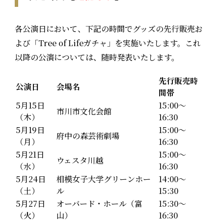
各公演日において、下記の時間でグッズの先行販売お
よび「Tree of Lifeガチャ」を実施いたします。これ
以降の公演については、随時発表いたします。
先行販売時
公演日
会場名
間帯
5月15日
15:00～
市川市文化会館
（木）
16:30
5月19日
15:00～
府中の森芸術劇場
（月）
16:30
5月21日
15:00～
ウェスタ川越
（水）
16:30
5月24日
相模女子大学グリーンホー
14:00～
（土）
ル
15:30
5月27日
オーバード・ホール（富
15:30～
（火）
山）
16:30