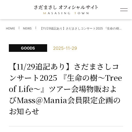
HOME
NEWS
【11/29追記あり】さだまさしコンサート2025 『生命の樹～Tree of Life～』ツアー会場物販およびMass＠Mania会員限定企画のお知らせ
2025-11-29
GOODS
【11/29追記あり】さだまさしコ
ンサート2025 『生命の樹～Tree
of Life～』ツアー会場物販およ
びMass＠Mania会員限定企画の
お知らせ