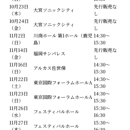
10月23日
先行販売な
大宮ソニックシティ
（木）
し
10月24日
先行販売な
大宮ソニックシティ
（金）
し
11月2日
川商ホール 第1ホール（鹿児
14:30～
（日）
島）
15:30
11月14日
先行販売な
福岡サンパレス
（金）
し
11月16日
14:30～
アルカス佐世保
（日）
15:30
11月22日
14:30～
東京国際フォーラムホールA
（土）
15:30
11月23日
14:30～
東京国際フォーラムホールA
（日）
15:30
11月26日
15:30～
フェスティバルホール
（水）
16:30
11月27日
15:30～
フェスティバルホール
（木）
16:30