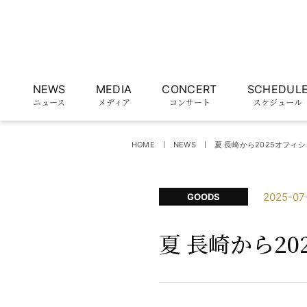
NEWS
MEDIA
CONCERT
SCHEDUL
ニュース
メディア
コンサート
スケジュール
HOME
NEWS
夏 長崎から2025オフィ
2025-07
GOODS
夏 長崎から2