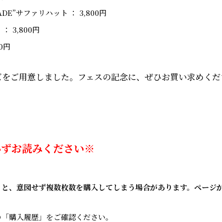
ENADE”サファリハット ： 3,800円
 3,800円
0円
ズをご用意しました。フェスの記念に、ぜひお買い求めくだ
必ずお読みください※
ると、意図せず複数枚数を購入してしまう場合があります。ページ
の「購入履歴」をご確認ください。