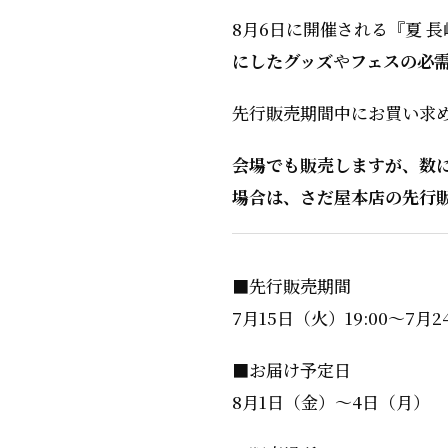
8月6日に開催される『夏 
にしたグッズ
や
フェスの必
先行販売期間中にお買い求め
会場でも販売しますが、数
場合は、さだ屋本店の先行
■先行販売期間
7月15日（火）19:00～7月2
■お届け予定日
8月1日（金）～4日（月）