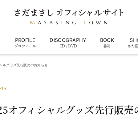
E
PROFILE
DISCOGRAPHY
BOOK
SH
プロフィール
CD / DVD
書籍
さだ
シャルグッズ先行販売のお知らせ
-15
025オフィシャルグッズ先行販