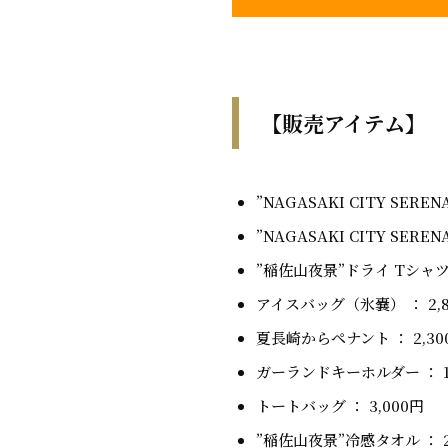
【販売アイテム】
”NAGASAKI CITY SER
”NAGASAKI CITY SERE
”稲佐山夜景”ドライ Tシャツ ：
アイスバッグ（氷嚢） ： 2,8
夏長崎からペナント ： 2,3
ガーランドキーホルダー ： 1,
トートバッグ ： 3,000円
”稲佐山夜景”冷感タオル ： 2