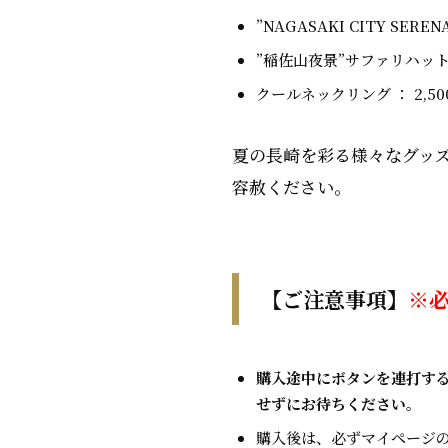
”NAGASAKI CITY SER
”稲佐山夜景”サファリハット ：
クールネックリング ： 2,50
夏の長崎を彩る様々なグッ
容赦ください。
【ご注意事項】
※
購入途中にボタンを連打す
せずにお待ちください。
購入後は、必ずマイページ