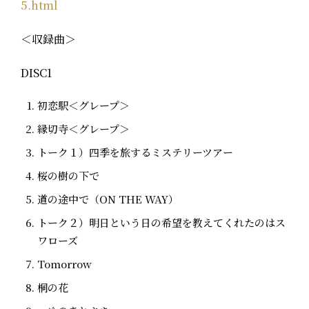
5.html
＜収録曲＞
DISC1
初恋駅＜グレープ＞
縁切寺＜グレープ＞
トーク１）四季を旅するミステリーツアー
桜の樹の下で
道の途中で（ON THE WAY）
トーク２）明日という日の希望を教えてくれたのはス
ワローズ
Tomorrow
桐の花