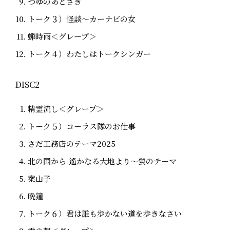
つゆのあとさき
トーク３）怪談〜カーナビの女
蝉時雨＜グレープ＞
トーク４）わたしはトークシンガー
DISC2
精霊流し＜グレープ＞
トーク５）コーラス隊のお仕事
さだ工務店のテーマ2025
北の国から-遙かなる大地より〜蛍のテーマ
案山子
晩鐘
トーク６）君は誰も歩かない道を歩きなさい