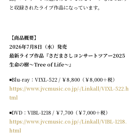
と収録されたライブ作品になっています。
【商品概要】
2026
年7月8日（水）発売
最新ライブ作品『さだまさしコンサートツアー2025
生命の樹〜Tree of Life〜』
◾️Blu-ray：VIXL-522 / ￥8,800（￥8,000＋税）
https://www.jvcmusic.co.jp/-/Linkall/VIXL-522.h
tml
◾️DVD：VIBL-1218 / ￥7,700（￥7,000＋税）
https://www.jvcmusic.co.jp/-/Linkall/VIBL-1218.
html