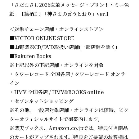
「さだまさし2026直筆メッセージ・プリント・ミニ色
紙」【絵柄E：「神さまの言うとおり」ver.】
＜対象チェーン店舗・オンラインストア＞
■VICTOR ONLINE STORE
■山野楽器CD/DVD取扱い店舗(一部店舗を除く)
■Rakuten Books
※上記以外の下記店舗・オンラインを対象
・タワーレコード 全国各店 / タワーレコード オンラ
イン
・HMV 全国各店 / HMV&BOOKS online
・セブンネットショッピング
※その他、一般店対象店舗・オンラインは随時、ビク
ターオフィシャルサイトで御案内します。
※楽天ブックス、Amazon.co.jpでは、特典付き商品
のカートがアップされます。特典をご要望のお客様は