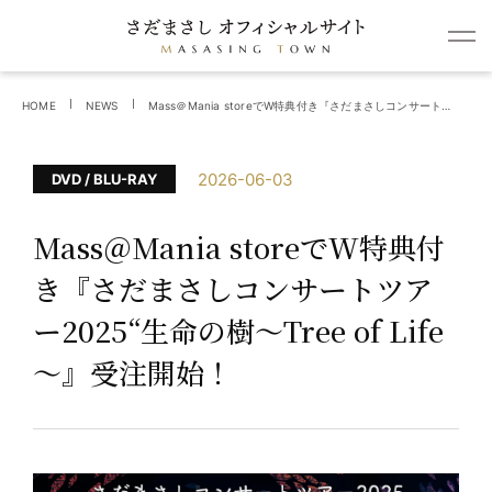
HOME
NEWS
Mass＠Mania storeでW特典付き『さだまさしコンサートツアー2025“生命の樹～Tree of Life～』受注開始！
2026-06-03
DVD / BLU-RAY
Mass＠Mania storeでW特典付
き『さだまさしコンサートツア
ー2025“生命の樹～Tree of Life
～』受注開始！