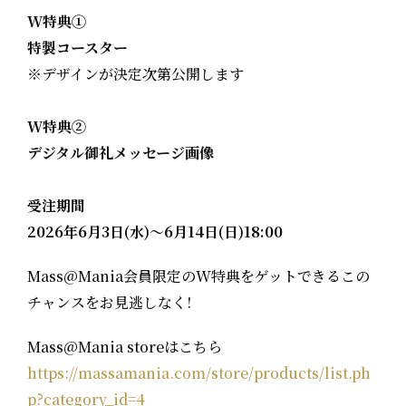
W特典①
特製コースター
※デザインが決定次第公開します
W特典②
デジタル御礼メッセージ画像
受注期間
2026年6月3日(水)～6月14日(日)18:00
Mass@Mania会員限定のW特典をゲットできるこの
チャンスをお見逃しなく!
Mass@Mania storeはこちら
https://massamania.com/store/products/list.ph
p?category_id=4