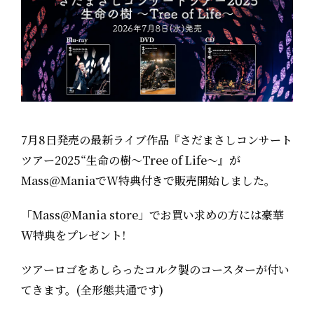
7月8日発売の最新ライブ作品『さだまさしコンサート
ツアー2025“生命の樹～Tree of Life～』が
Mass@ManiaでW特典付きで販売開始しました。
「Mass@Mania store」でお買い求めの方には豪華
W特典をプレゼント!
ツアーロゴをあしらったコルク製のコースターが付い
てきます。(全形態共通です)