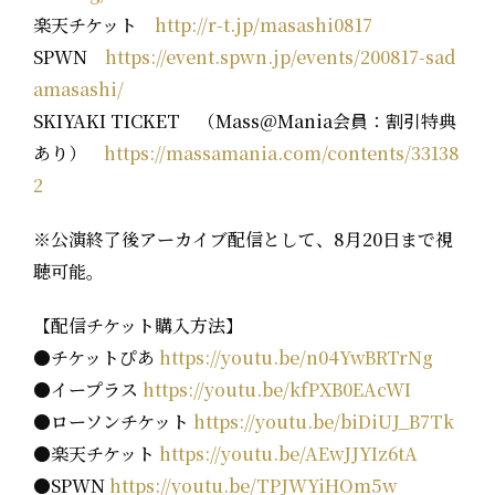
楽天チケット
http://r-t.jp/masashi0817
SPWN
https://event.spwn.jp/events/200817-sad
amasashi/
SKIYAKI TICKET （Mass@Mania会員：割引特典
あり）
https://massamania.com/contents/33138
2
※公演終了後アーカイブ配信として、8月20日まで視
聴可能。
【配信チケット購入方法】
●チケットぴあ
https://youtu.be/n04YwBRTrNg
●イープラス
https://youtu.be/kfPXB0EAcWI
●ローソンチケット
https://youtu.be/biDiUJ_B7Tk
●楽天チケット
https://youtu.be/AEwJJYIz6tA
●SPWN
https://youtu.be/TPJWYiHOm5w