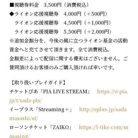
■視聴券料金 3,500円（消費税込）
◆ライオン応援視聴券 4,000円（＋500円）
ライオン応援視聴券 4,500円（＋1,000円）
ライオン応援視聴券 5,500円（＋2,000円）
※追加金額分を、今後の風に立つライオン基金の活動
資金へと充てさせて頂きます。全て消費税込。
金額差によって配信に関する優劣はございません。ご
賛同頂けるお客様のみご購入頂ければ幸いです。
【取り扱いプレイガイド】
チケットぴあ「PIA LIVE STREAM」
https://w.pia.
jp/t/sada-pls/
イープラス「Streaming＋」
http://eplus.jp/sada
masashi/st/
ローソンチケット「ZAIKO」
https://l-tike.com/m
asasing/