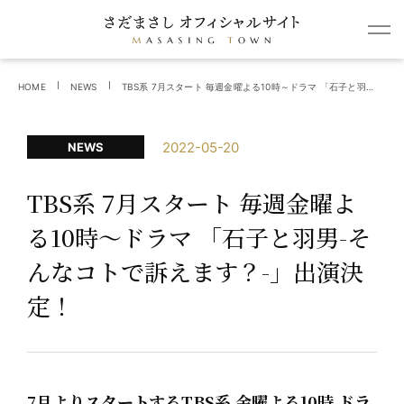
HOME
NEWS
TBS系 7月スタート 毎週金曜よる10時～ドラマ 「石子と羽男-そんなコトで訴えます？-」出演決定！
2022-05-20
NEWS
TBS系 7月スタート 毎週金曜よ
る10時～ドラマ 「石子と羽男-そ
んなコトで訴えます？-」出演決
定！
7月よりスタートするTBS系 金曜よる10時 ドラ