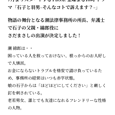
マ「石子と羽男
そんなコトで訴えます？
」
–
–
物語の舞台となる潮法律事務所の所長、弁護士
で石子の父親・綿郎役に
さだまさしの出演が決定しました！
潮 綿郎は・・
困っている人を放っておけない、根っからのお人好し
で人情派。
お金にならないトラブルを格安で請け負っているた
め、事務所の経営はいつも⾚字状態。
娘の石子からは「ほどほどにしてください」と厳しく
釘を刺されている。
老若男女、誰とでも友達になれるフレンドリーな性格
の人物。