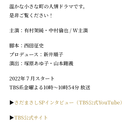
温かな小さな町の人情ドラマです。
是非ご覧ください！
主演：有村架純・中村倫也 / W主演
脚本：西田征史
プロデュース：新井順子
演出：塚原あゆ子・山本剛義
2022年７月スタート
TBS系金曜よる10時～10時54分 放送
▶
さだまさしSPインタビュー（TBS公式YouTube）
▶
TBS公式サイト