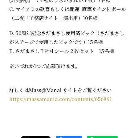
(非売品)』 （４種のうちいずれか１枚）7名様
C. マイアミの歓喜もしくは開運 直筆サイン付ボール
（二夜「工務店ナイト」演出用）10名様
D. 50周年記念さだまさし使用済ピック（さだまさし
がステージで使用したピックです）15名様
E. さだまさし千社札シール２枚セット 15名様
※いづれか1つご応募頂けます。
詳しくはMass@Manai サイトをご覧ください
https://massamania.com/contents/656891