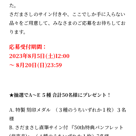
た。
さだまさしのサイン付きや、ここでしか手に入らない
品々をご用意して、みなさまのご応募をお待ちしてお
ります。
応募受付期間：
2023年8月5日(土)12:00
～ 8月20日(日)23:59
★抽選でA～E ５種 合計50名様にプレゼント！
A. 特製 刻印メダル （３種のうちいずれか１枚）３名
様
B. さだまさし直筆サイン付 『50th特典パンフレット