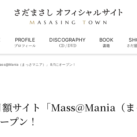
E
PROFILE
DISCOGRAPHY
BOOK
SH
プロフィール
CD / DVD
書籍
さだ
s@Mania（まっさマニア）」 8/1にオープン！
額サイト「Mass@Mania（
オープン！