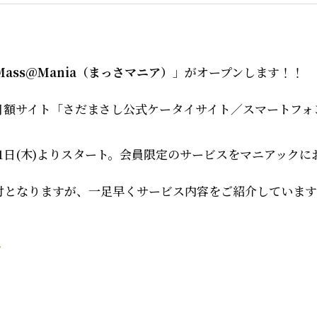
Mass@Mania（まっさマニア）
」がオープンします！！
月額サイト「さだまさし公式ケータイサイト／スマートフォ
1日(木)よりスタート。会員限定のサービスをマニアックに
付となりますが、一足早くサービス内容をご紹介しています
/