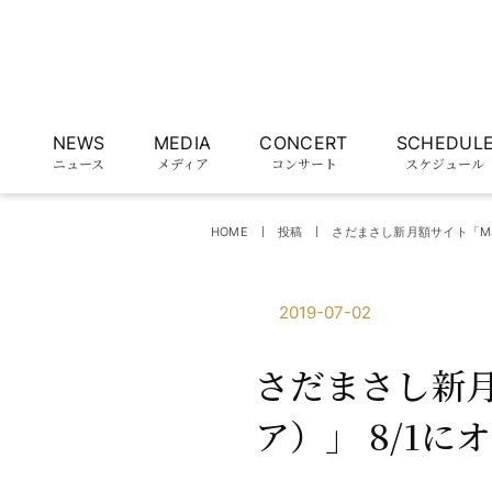
NEWS
MEDIA
CONCERT
SCHEDUL
ニュース
メディア
コンサート
スケジュール
HOME
投稿
さだまさし新月額サイト「Mas
2019-07-02
さだまさし新月
ア）」 8/1に