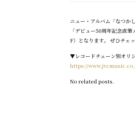
ニュー・アルバム「なつか
「デビュー50周年記念直
F）となります。 ぜひチェ
▼レコードチェーン別オリ
https://www.jvcmusic.co.
No related posts.