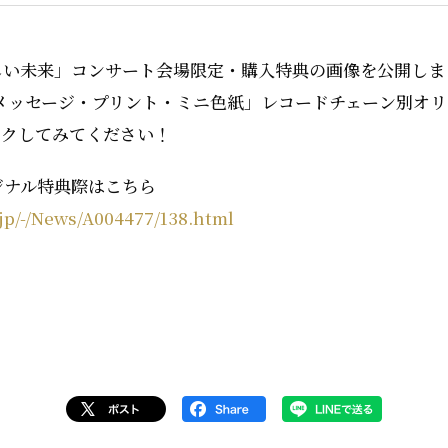
しい未来」コンサート会場限定・購入特典の画像を公開しま
筆メッセージ・プリント・ミニ色紙」レコードチェーン別オ
ックしてみてください！
ジナル特典際はこちら
jp/-/News/A004477/138.html