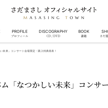
E
PROFILE
DISCOGRAPHY
BOOK
SH
プロフィール
CD / DVD
書籍
さだ
しい未来」コンサート会場限定・購入特典発表！
バム「なつかしい未来」コンサ
！