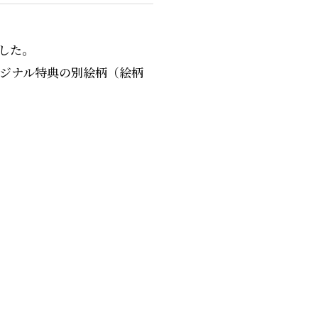
した。
リジナル特典の別絵柄（絵柄